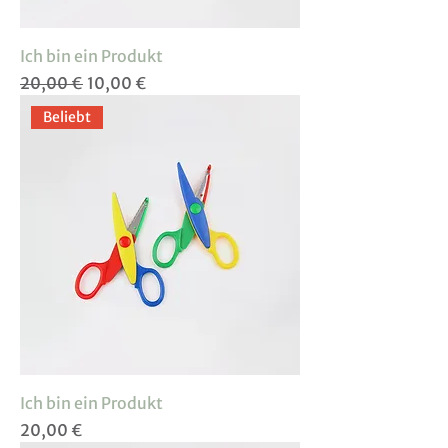
Ich bin ein Produkt
Standardpreis
Sale-Preis
20,00 €
10,00 €
Beliebt
Ich bin ein Produkt
Preis
20,00 €