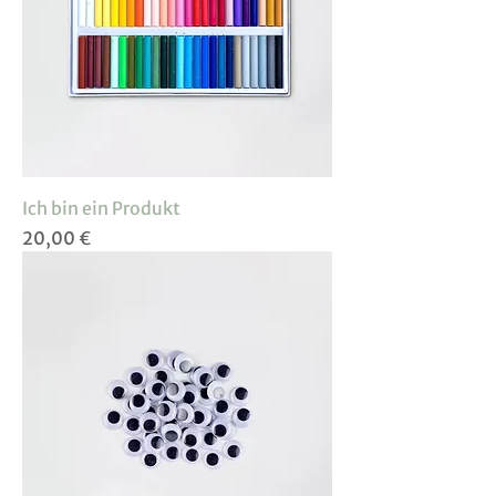
Ich bin ein Produkt
Preis
20,00 €