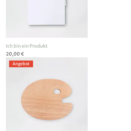
Ich bin ein Produkt
Preis
20,00 €
Angebot