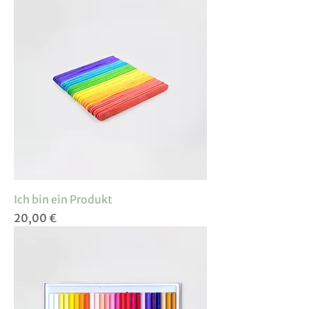
Ich bin ein Produkt
Preis
20,00 €