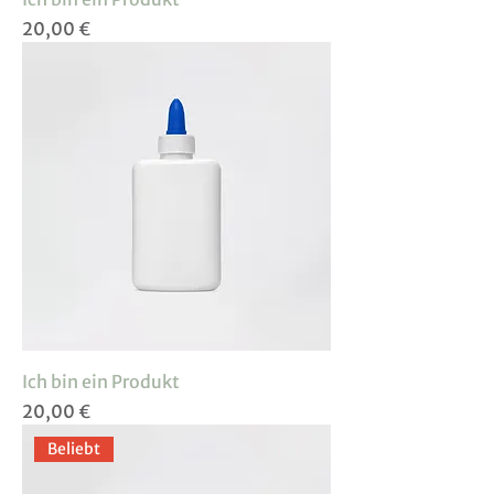
Preis
20,00 €
Ich bin ein Produkt
Preis
20,00 €
Beliebt