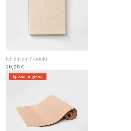
Ich bin ein Produkt
Preis
20,00 €
Spezialangebot