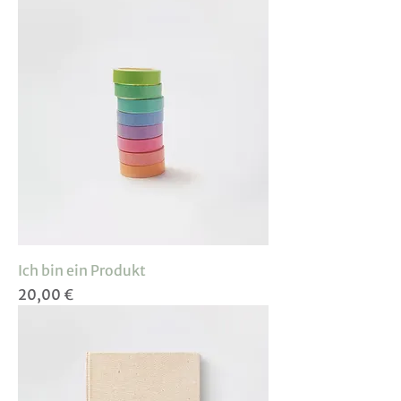
Ich bin ein Produkt
Preis
20,00 €