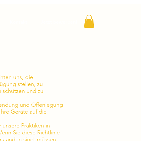
Kontakt
Jetzt bewerben!
hten uns, die
ügung stellen, zu
u schützen und zu
erwendung und Offenlegung
Ihre Geräte auf die
e unsere Praktiken in
enn Sie diese Richtlinie
erstanden sind, müssen