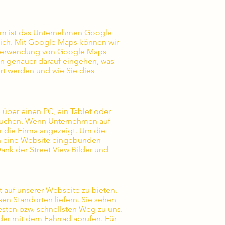
um ist das Unternehmen Google
tlich. Mit Google Maps können wir
ie Verwendung von Google Maps
un genauer darauf eingehen, was
t werden und wie Sie dies
über einen PC, ein Tablet oder
 suchen. Wenn Unternehmen auf
 die Firma angezeigt. Um die
in eine Website eingebunden
Dank der Street View Bilder und
t auf unserer Webseite zu bieten.
en Standorten liefern. Sie sehen
sten bzw. schnellsten Weg zu uns.
der mit dem Fahrrad abrufen. Für