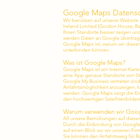
Google Maps Datensc
Wir benützen auf unserer Websit
Ireland Limited (Gordon House, Bar
Ihnen Standorte besser zeigen un
werden Daten an Google übertrage
Google Maps ist, warum wir diese
unterbinden können.
Was ist Google Maps?
Google Maps ist ein Internet-Kart
eine App genaue Standorte von S
Google My Business vertreten sin
Anfahrtsmöglichkeit anzuzeigen, 
werden. Google Maps zeigt die Erdo
den hochwertigen Satellitenbilder
Warum verwenden wir Goog
All unsere Bemühungen auf dieser S
Durch die Einbindung von Google M
auf einen Blick wo wir unseren Fi
Sie können den Anfahrtsweg für Ro