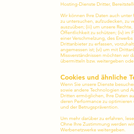
Hosting-Dienste Dritter, Bereitstel
Wir können Ihre Daten auch unter 
zu untersuchen, aufzudecken, zu 
auszuüben; (iii) um unsere Rechte,
Öffentlichkeit zu schützen; (iv) 
einer Verschmelzung, des Erwerbs o
Drittanbieter zu erfassen, vorzuhal
angemessen ist; (vi) um mit Dritt
Missverständnissen möchten wir d
übermitteln bzw. weitergeben ode
Cookies und ähnliche T
Wenn Sie unsere Dienste besuchen 
sowie andere Technologien und An
Dritten ermöglichen, Ihre Daten au
deren Performance zu optimieren 
und der Betrugsprävention.
Um mehr darüber zu erfahren, lesen
Ohne Ihre Zustimmung werden wir
Werbenetzwerke weitergeben.