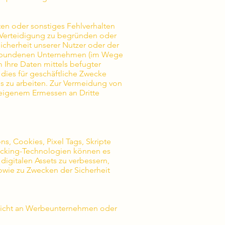
ten oder sonstiges Fehlverhalten
f Verteidigung zu begründen oder
icherheit unserer Nutzer oder der
r verbundenen Unternehmen (im Wege
m Ihre Daten mittels befugter
t dies für geschäftliche Zwecke
es zu arbeiten. Zur Vermeidung von
 eigenem Ermessen an Dritte
s, Cookies, Pixel Tags, Skripte
racking-Technologien können es
digitalen Assets zu verbessern,
owie zu Zwecken der Sicherheit
nicht an Werbeunternehmen oder