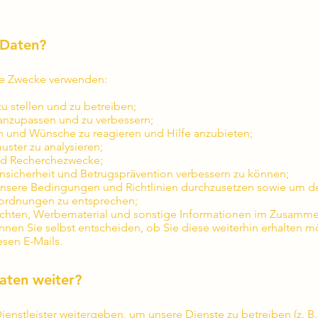
 Daten?
de Zwecke verwenden:
u stellen und zu betreiben;
anzupassen und zu verbessern;
n und Wünsche zu reagieren und Hilfe anzubieten;
ter zu analysieren;
 und Recherchezwecke;
nsicherheit und Betrugsprävention verbessern zu können;
unsere Bedingungen und Richtlinien durchzusetzen sowie um 
nordnungen zu entsprechen;
ichten, Werbematerial und sonstige Informationen im Zusamm
nnen Sie selbst entscheiden, ob Sie diese weiterhin erhalten m
esen E-Mails.
aten weiter?
ienstleister weitergeben, um unsere Dienste zu betreiben (z. 