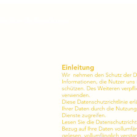
Sickter Schatzkiste
Schulranzen
Buch
Einleitung
Wir nehmen den Schutz der Dat
Informationen, die Nutzer uns
schützen. Des Weiteren verpf
verwenden.
Diese Datenschutzrichtlinie e
Ihrer Daten durch die Nutzung 
Dienste zugreifen.
Lesen Sie die Datenschutzrichtli
Bezug auf Ihre Daten vollumfän
gelesen, vollumfänglich verst