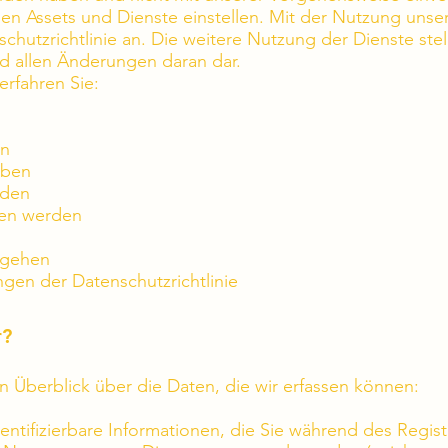
len Assets und Dienste einstellen. Mit der Nutzung unse
hutzrichtlinie an. Die weitere Nutzung der Dienste ste
nd allen Änderungen daran dar.
erfahren Sie:
en
eben
rden
ten werden
mgehen
gen der Datenschutzrichtlinie
r?
n Überblick über die Daten, die wir erfassen können:
identifizierbare Informationen, die Sie während des Regi