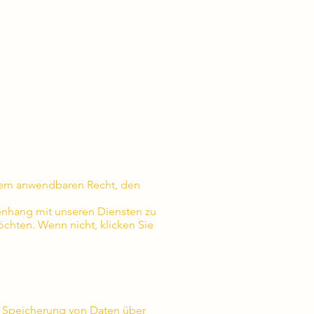
dem anwendbaren Recht, den
enhang mit unseren Diensten zu
öchten. Wenn nicht, klicken Sie
B. Speicherung von Daten über