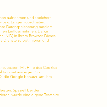
hnen aufnehmen und speichern.
n- bzw. Längenkoordinaten.
iese Datenspeicherung passiert
inen Einfluss nehmen. Da wir
: NID) in Ihrem Browser. Dieses
ene Dienste zu optimieren und
zupassen. Mit Hilfe des Cookies
aktion mit Anzeigen. So
, die Google benutzt, um Ihre
isten. Speziell bei der
ieren, wurde eine eigene Testseite