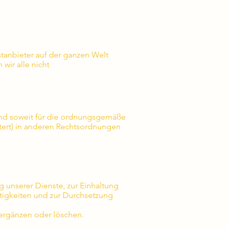
tanbieter auf der ganzen Welt
wir alle nicht
 und soweit für die ordnungsgemäße
utert) in anderen Rechtsordnungen
ng unserer Dienste, zur Einhaltung
itigkeiten und zur Durchsetzung
 ergänzen oder löschen.