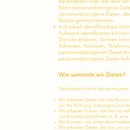
bereitstellen oder die über d
Nicht personenbezogene Daten 
personenbezogene Daten, die 
Nutzungsinformationen.
Individuell identifizierbare Inf
Aufwand identifizieren könnt
Dienste erfassen, können Info
Adressen, Adressen, Telefonn
personenbezogenen Daten kombi
personenbezogene Daten beh
Wie sammeln wir Daten?
Nachstehend sind die wichtigsten
Wir erfassen Daten bei der Nutzun
wir die Nutzung, Sitzungen und d
Wir erfassen Daten, die Sie uns se
uns Kontakt aufnehmen (z. B. ein
Wir können, wie unten beschrieben
Wir erfassen Daten, die Sie uns zu