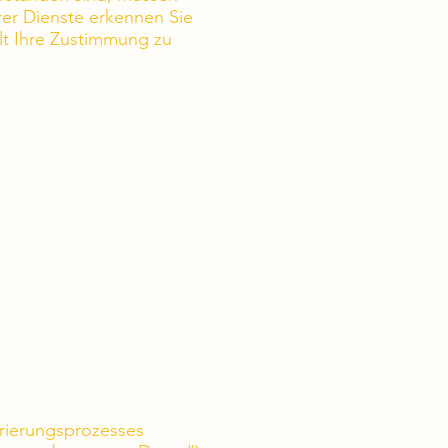
rer Dienste erkennen Sie
llt Ihre Zustimmung zu
strierungsprozesses