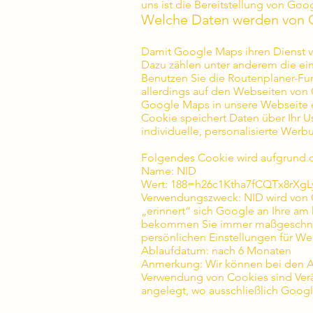
uns ist die Bereitstellung von Go
Welche Daten werden von 
Damit Google Maps ihren Dienst v
Dazu zählen unter anderem die ei
Benutzen Sie die Routenplaner-Fu
allerdings auf den Webseiten von 
Google Maps in unsere Webseite e
Cookie speichert Daten über Ihr U
individuelle, personalisierte Werbu
Folgendes Cookie wird aufgrund d
Name: NID
Wert: 188=h26c1Ktha7fCQTx8rXgL
Verwendungszweck: NID wird von 
„erinnert“ sich Google an Ihre am
bekommen Sie immer maßgeschneide
persönlichen Einstellungen für W
Ablaufdatum: nach 6 Monaten
Anmerkung: Wir können bei den An
Verwendung von Cookies sind Verä
angelegt, wo ausschließlich Goog