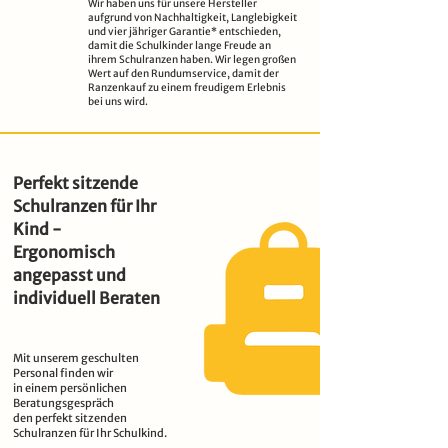
Wir haben uns für unsere Hersteller
aufgrund von Nachhaltigkeit, Langlebigkeit
und vier jähriger Garantie* entschieden,
damit die Schulkinder lange Freude an
ihrem Schulranzen haben. Wir legen großen
Wert auf den Rundumservice, damit der
Ranzenkauf zu einem freudigem Erlebnis
bei uns wird.
Perfekt sitzende
Schulranzen für Ihr
Kind -
Ergonomisch
angepasst und
individuell Beraten
Mit unserem geschulten
Personal finden wir
in einem persönlichen
Beratungsgespräch
den perfekt sitzenden
Schulranzen für Ihr Schulkind.