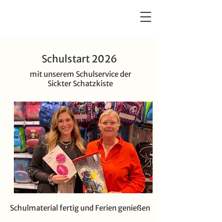
Sickter Schatzkiste
Schulstart 2026
mit unserem Schulservice der
Sickter Schatzkiste
Schulmaterial fertig und Ferien genießen