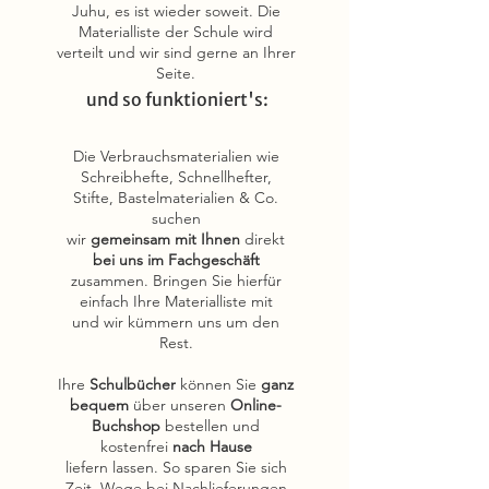
Juhu, es ist wieder soweit. Die
Materialliste der Schule wird
verteilt und wir sind gerne an Ihrer
Seite.
und so funktioniert's:
Die Verbrauchsmaterialien wie
Schreibhefte, Schnellhefter,
Stifte, Bastelmaterialien & Co.
suchen
wir
gemeinsam mit Ihnen
direkt
bei uns im Fachgeschäft
zusammen. Bringen Sie hierfür
einfach Ihre Materialliste mit
und wir kümmern uns um den
Rest.
Ihre
Schulbücher
können Sie
ganz
bequem
über unseren
Online-
Buchshop
bestellen und
kostenfrei
nach Hause
liefern lassen. So sparen Sie sich
Zeit, Wege bei Nachlieferungen