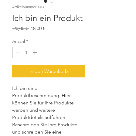
Artikelnummer: 003
Ich bin ein Produkt
Standardpreis
Sale-
 20,00 € 
18,00 €
Preis
Anzahl
*
In den Warenkorb
Ich bin eine 
Produktbeschreibung. Hier 
können Sie für Ihre Produkte 
werben und weitere 
Produktdetails aufführen. 
Beschreiben Sie Ihre Produkte 
und schreiben Sie eine 