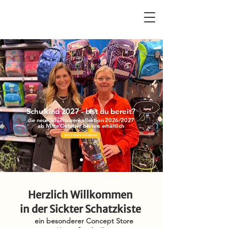
Sickter Schatzkiste
Schulkind 2027 - bist du bereit?
die neue Schulranzenkollektion 2026/2027
ab Mitte Oktober bei uns erhältlich
Jetzt mehr erfahren
Herzlich Willkommen
in der Sickter Schatzkiste
ein besonderer Concept Store