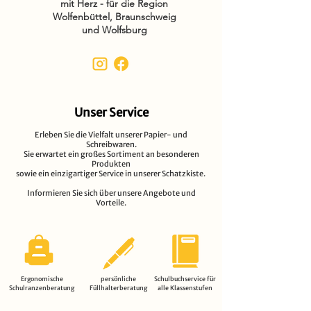
mit Herz - für die Region
Wolfenbüttel, Braunschweig
und Wolfsburg
Unser Service
Erleben Sie die Vielfalt unserer Papier- und
Schreibwaren.
Sie erwartet ein großes Sortiment an besonderen
Produkten
sowie ein einzigartiger Service in unserer Schatzkiste.
Informieren Sie sich über unsere Angebote und
Vorteile.
Ergonomische
persönliche
Schulbuchservice für
Schulranzenberatung
Füllhalterberatung
alle Klassenstufen