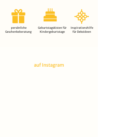
persönliche
Geburtstagskisten für
Inspirationshilfe
Geschenkeberatung
Kindergeburtstage
für Dekoideen
auf Instagram