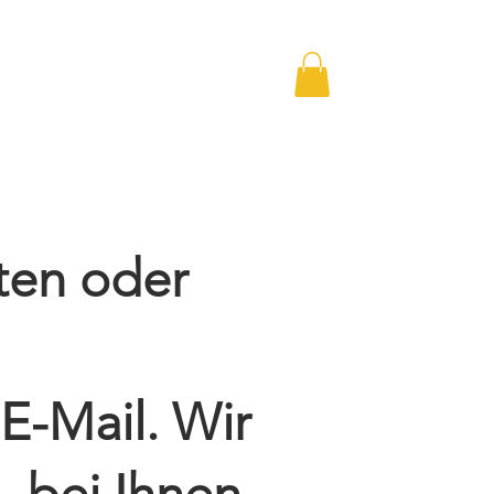
Kontakt
Jetzt bewerben!
ten oder
E-Mail. Wir
 bei Ihnen