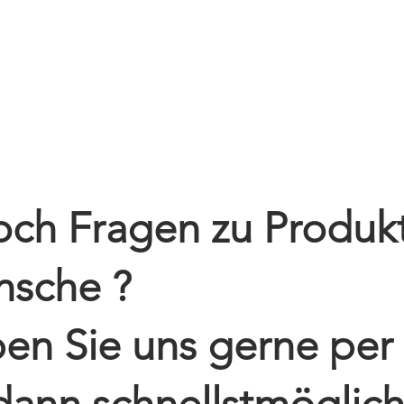
shop
Schulmaterial
Gewerbekunden
Über uns
och Fragen zu Produk
nsche ?
en Sie uns gerne per 
dann schnellstmöglich